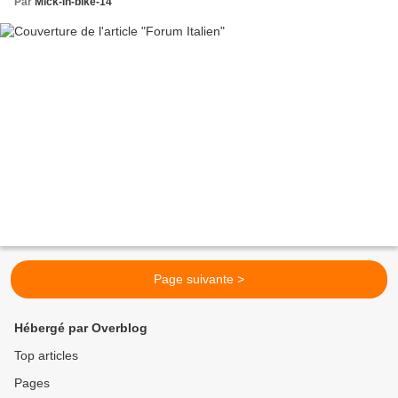
Par
Mick-in-bike-14
Page suivante >
Hébergé par Overblog
Top articles
Pages